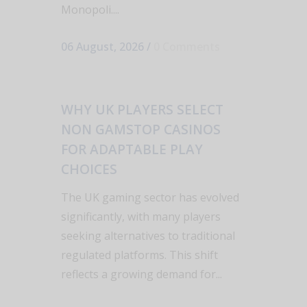
Monopoli....
06 August, 2026
/
0 Comments
WHY UK PLAYERS SELECT
NON GAMSTOP CASINOS
FOR ADAPTABLE PLAY
CHOICES
The UK gaming sector has evolved
significantly, with many players
seeking alternatives to traditional
regulated platforms. This shift
reflects a growing demand for...