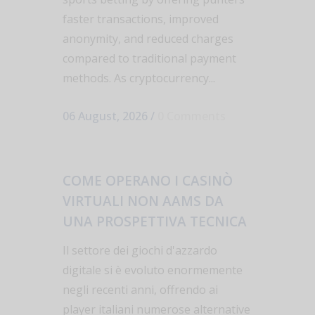
faster transactions, improved
anonymity, and reduced charges
compared to traditional payment
methods. As cryptocurrency...
06 August, 2026
/
0 Comments
COME OPERANO I CASINÒ
VIRTUALI NON AAMS DA
UNA PROSPETTIVA TECNICA
Il settore dei giochi d'azzardo
digitale si è evoluto enormemente
negli recenti anni, offrendo ai
player italiani numerose alternative