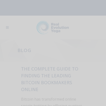
BLOG
THE COMPLETE GUIDE TO
FINDING THE LEADING
BITCOIN BOOKMAKERS
ONLINE
Bitcoin has transformed online
sports betting by offering punters