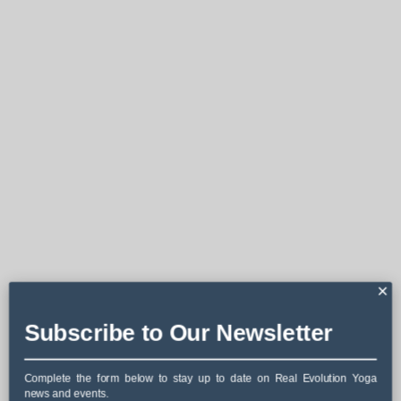
×
Subscribe to Our Newsletter
Complete the form below to stay up to date on Real Evolution Yoga
news and events.